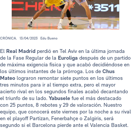
CRÓNICA.
13/04/2023
Edu Bueno
El
Real Madrid
perdió en Tel Aviv en la última jornada
de la Fase Regular de la
Euroliga
después de un partido
de máxima exigencia física y que acabó decidiéndose en
los últimos instantes de la prórroga. Los de
Chus
Mateo
lograron remontar siete puntos en los últimos
tres minutos para ir al tiempo extra, pero el mayor
acierto rival en los segundos finales acabó decantando
el triunfo de su lado.
Yabusele
fue el más destacado
con 25 puntos, 8 rebotes y 29 de valoración. Nuestro
equipo, que conocerá este viernes por la noche a su rival
en el playoff Partizan, Fenerbahçe o Zalgiris, será
segundo si el Barcelona pierde ante el Valencia Basket.