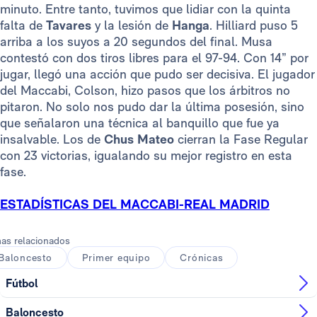
minuto. Entre tanto, tuvimos que lidiar con la quinta
falta de
Tavares
y la lesión de
Hanga
. Hilliard puso 5
arriba a los suyos a 20 segundos del final. Musa
contestó con dos tiros libres para el 97-94. Con 14” por
jugar, llegó una acción que pudo ser decisiva. El jugador
del Maccabi, Colson, hizo pasos que los árbitros no
pitaron. No solo nos pudo dar la última posesión, sino
que señalaron una técnica al banquillo que fue ya
insalvable. Los de
Chus Mateo
cierran la Fase Regular
con 23 victorias, igualando su mejor registro en esta
fase.
ESTADÍSTICAS DEL MACCABI-REAL MADRID
as relacionados
Baloncesto
Primer equipo
Crónicas
Fútbol
Baloncesto