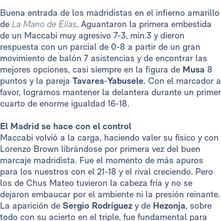
Buena entrada de los madridistas en el infierno amarillo
de
La Mano de Elías
. Aguantaron la primera embestida
de un Maccabi muy agresivo 7-3, min.3 y dieron
respuesta con un parcial de 0-8 a partir de un gran
movimiento de balón 7 asistencias y de encontrar las
mejores opciones, casi siempre en la figura de
Musa
8
puntos y la pareja
Tavares
-
Yabusele
. Con el marcador a
favor, logramos mantener la delantera durante un primer
cuarto de enorme igualdad 16-18.
El Madrid se hace con el control
Maccabi volvió a la carga, haciendo valer su físico y con
Lorenzo Brown librándose por primera vez del buen
marcaje madridista. Fue el momento de más apuros
para los nuestros con el 21-18 y el rival creciendo. Pero
los de Chus Mateo tuvieron la cabeza fría y no se
dejaron embaucar por el ambiente ni la presión reinante.
La aparición de
Sergio Rodríguez
y de
Hezonja
, sobre
todo con su acierto en el triple, fue fundamental para