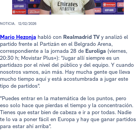
NOTICIA.
12/02/2026
Mario Hezonja
habló con
Realmadrid TV
y analizó el
partido frente al Partizán en el Belgrado Arena,
correspondiente a la jornada 28 de
Euroliga
(viernes,
20:30 h; Movistar Plus+): "Jugar allí siempre es un
partidazo por el nivel del público y del equipo. Y cuando
nosotros vamos, aún más. Hay mucha gente que lleva
mucho tiempo aquí y está acostumbrada a jugar este
tipo de partidos".
"Puedes entrar en la matemática de los puntos, pero
eso solo hace que pierdas el tiempo y la concentración.
Tienes que estar bien de cabeza e ir a por todas. Nadie
te lo va a poner fácil en Europa y hay que ganar partidos
para estar ahí arriba".