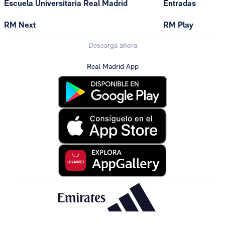
Escuela Universitaria Real Madrid
Entradas
RM Next
RM Play
Descarga ahora
Real Madrid App