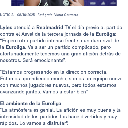
NOTICIA.
08/10/2025
Fotógrafo: Víctor Carretero
Lyles
atendió a
Realmadrid TV
el día previo al partido
contra el Asvel de la tercera jornada de la
Euroliga
:
“Espero otro partido intenso frente a un duro rival de
la
Euroliga
. Va a ser un partido complicado, pero
afortunadamente tenemos una gran afición detrás de
nosotros. Será emocionante”.
“Estamos progresando en la dirección correcta.
Estamos aprendiendo mucho, somos un equipo nuevo
con muchos jugadores nuevos, pero todos estamos
avanzando juntos. Vamos a estar bien”.
El ambiente de la Euroliga
“La atmósfera es genial. La afición es muy buena y la
intensidad de los partidos los hace divertidos y muy
rápidos. Lo vamos a disfrutar".