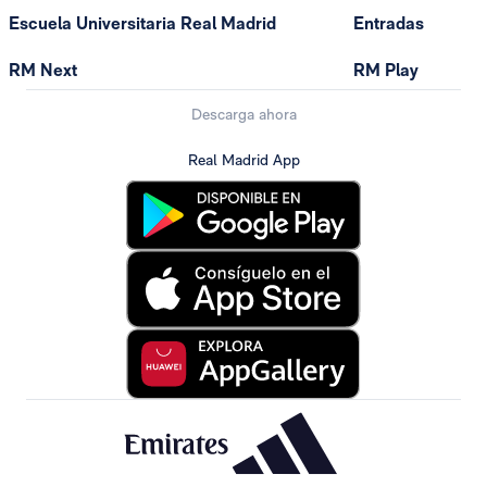
Escuela Universitaria Real Madrid
Entradas
RM Next
RM Play
Descarga ahora
Real Madrid App