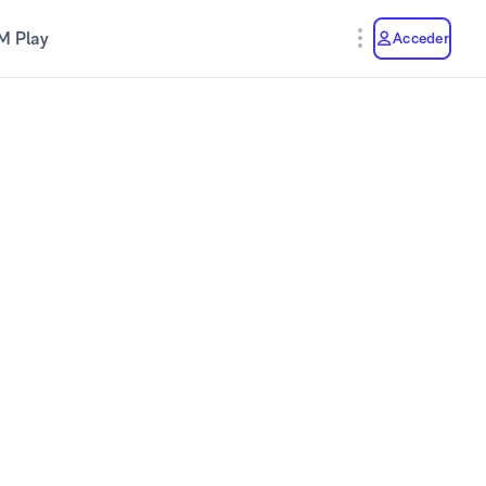
M Play
Acceder