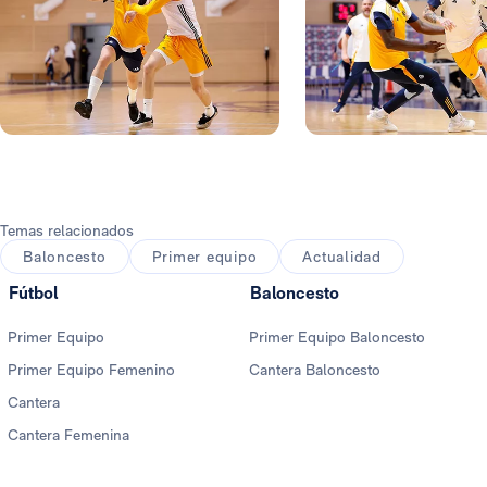
Foto: Real Madrid
Foto: Real Madrid
Temas relacionados
Baloncesto
Primer equipo
Actualidad
Fútbol
Baloncesto
Primer Equipo
Primer Equipo Baloncesto
Primer Equipo Femenino
Cantera Baloncesto
Cantera
Cantera Femenina