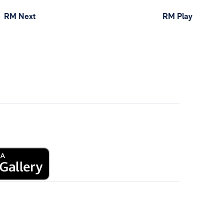
RM Next
RM Play