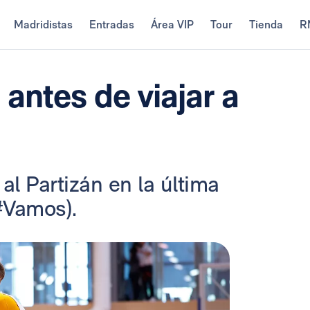
Madridistas
Entradas
Área VIP
Tour
Tienda
R
antes de viajar a
l Partizán en la última
 #Vamos).