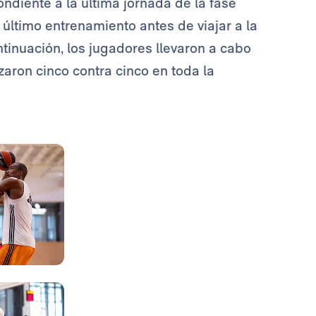
ondiente a la última jornada de la fase
l último entrenamiento antes de viajar a la
ntinuación, los jugadores llevaron a cabo
izaron cinco contra cinco en toda la
Foto: Real Madrid
Foto: Real Madrid
Foto: Real Madrid
Foto: Real Madrid
Foto: Real Madrid