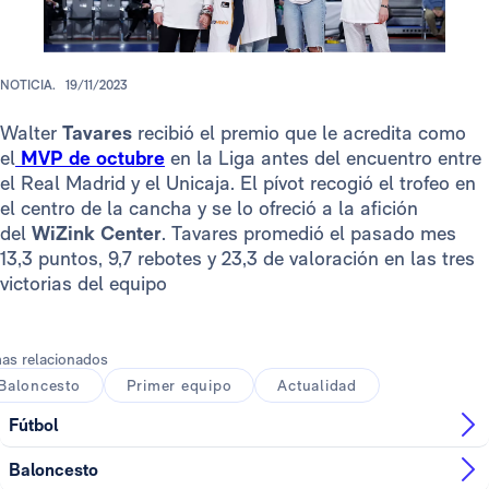
NOTICIA.
19/11/2023
Walter
Tavares
recibió el premio que le acredita como
el
MVP de octubre
en la Liga antes del encuentro entre
el Real Madrid y el Unicaja. El pívot recogió el trofeo en
el centro de la cancha y se lo ofreció a la afición
del
WiZink Center
. Tavares promedió el pasado mes
13,3 puntos, 9,7 rebotes y 23,3 de valoración en las tres
victorias del equipo
as relacionados
Baloncesto
Primer equipo
Actualidad
Fútbol
Baloncesto