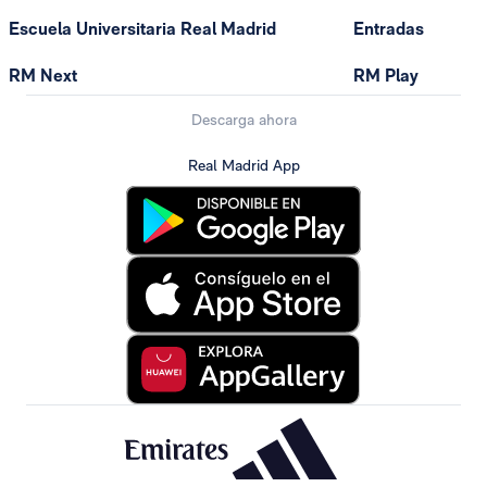
Escuela Universitaria Real Madrid
Entradas
RM Next
RM Play
Descarga ahora
Real Madrid App