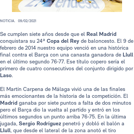
NOTICIA.
09/02/2021
Se cumplen siete años desde que el
Real Madrid
conquistara su 24ª
Copa del Rey
de baloncesto. El 9 de
febrero de 2014 nuestro equipo venció en una histórica
final contra el Barça con una canasta ganadora de
Llull
en el último segundo 76-77. Ese título copero sería el
primero de cuatro consecutivos del conjunto dirigido por
Laso
.
El Martín Carpena de Málaga vivió una de las finales
más emocionantes de la historia de la competición. El
Madrid
ganaba por siete puntos a falta de dos minutos
pero el Barça dio la vuelta al partido y entró en los
últimos segundos un punto arriba 76-75. En la última
jugada,
Sergio Rodríguez
penetró y dobló el balón a
Llull
, que desde el lateral de la zona anotó el tiro