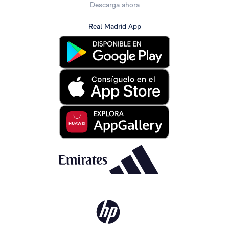
Descarga ahora
Real Madrid App