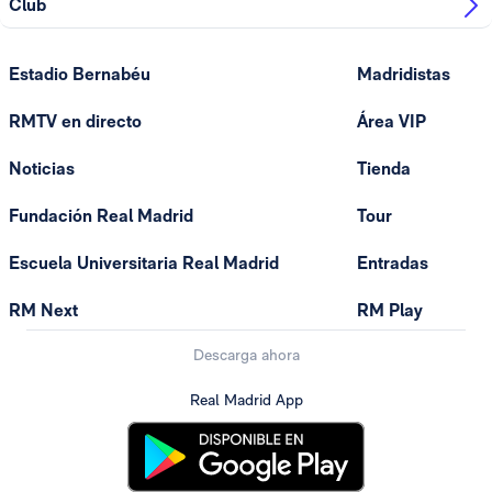
Club
Estadio Bernabéu
Madridistas
RMTV en directo
Área VIP
Noticias
Tienda
Fundación Real Madrid
Tour
Escuela Universitaria Real Madrid
Entradas
RM Next
RM Play
Descarga ahora
Real Madrid App