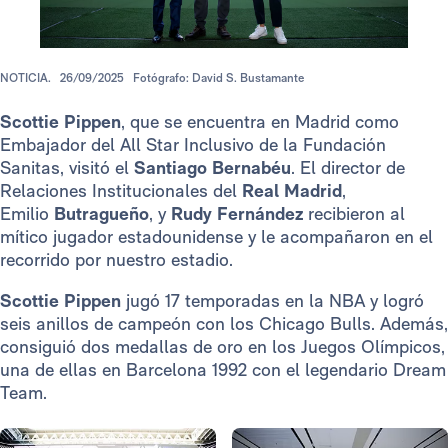
NOTICIA.
26/09/2025
Fotógrafo: David S. Bustamante
Scottie Pippen
, que se encuentra en Madrid como
Embajador del All Star Inclusivo de la Fundación
Sanitas,
visitó el
Santiago Bernabéu
. El director de
Relaciones Institucionales del
Real Madrid
,
Emilio
Butragueño
, y
Rudy Fernández
recibieron al
mítico jugador estadounidense y le acompañaron en el
recorrido por nuestro estadio.
Scottie Pippen
jugó 17 temporadas en la NBA y logró
seis anillos de campeón con los Chicago Bulls. Además,
consiguió dos medallas de oro en los Juegos Olímpicos,
una de ellas en Barcelona 1992 con el legendario Dream
Team.