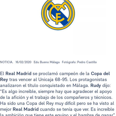
NOTICIA.
16/02/2020
Edu Bueno Málaga
Fotógrafo: Pedro Castillo
El
Real Madrid
se proclamó campeón de la
Copa del
Rey
tras vencer al Unicaja 68-95. Los protagonistas
analizaron el título conquistado en Málaga.
Rudy
dijo:
“Es algo increíble, siempre hay que agradecer el apoyo
de la afición y el trabajo de los compañeros y técnicos.
Ha sido una Copa del Rey muy difícil pero se ha visto al
mejor
Real Madrid
cuando se tenía que ver. Es increíble
la ambición que tiene este equipo y el hambre de ganar”.