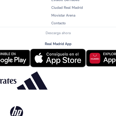
Ciudad Real Madrid
Movistar Arena
Contacto
Descarga ahora
Real Madrid App