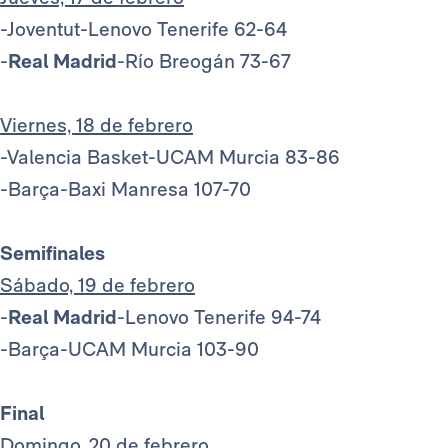
-Joventut-Lenovo Tenerife 62-64
-
Real Madrid
-Río Breogán 73-67
Viernes, 18 de febrero
-Valencia Basket-UCAM Murcia 83-86
-Barça-Baxi Manresa 107-70
Semifinales
Sábado, 19 de febrero
-
Real Madrid
-Lenovo Tenerife 94-74
-Barça-UCAM Murcia 103-90
Final
Domingo, 20 de febrero