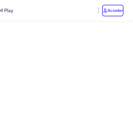
M Play
Acceder