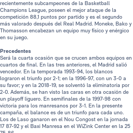
recientemente subcampeones de la Basketball
Champions League, poseen el mejor ataque de la
competición 88,1 puntos por partido y es el segundo
más valorado después del Real Madrid. Moneke, Bako y
Thomasson encabezan un equipo muy físico y enérgico
en su juego.
Precedentes
Será la cuarta ocasión que se crucen ambos equipos en
cuartos de final. En las tres anteriores, el Madrid salió
vencedor. En la temporada 1993-94, los blancos
lograron el triunfo por 2-1; en la 1996-97, con un 3-0 a
su favor; y en la 2018-19, se solventó la eliminatoria por
2-0. Además, se han visto las caras en otra ocasión de
un playoff liguero. En semifinales de la 1997-98 con
victoria para los manresanos por 3-1. En la presente
campaña, el balance es de un triunfo para cada uno.
Los de Laso ganaron en el Nou Congost en la jornada
17 87-92 y el Baxi Manresa en el WiZink Center en la 25
75-86.