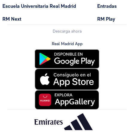
Escuela Universitaria Real Madrid
Entradas
RM Next
RM Play
Descarga ahora
Real Madrid App