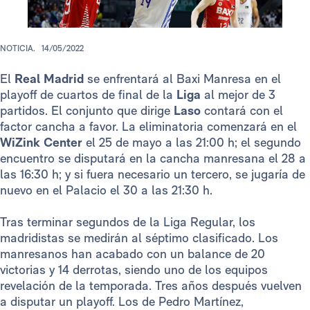
NOTICIA.
14/05/2022
El
Real Madrid
se enfrentará al Baxi Manresa en el
playoff de cuartos de final de la
Liga
al mejor de 3
partidos. El conjunto que dirige
Laso
contará con el
factor cancha a favor. La eliminatoria comenzará en el
WiZink Center
el 25 de mayo a las 21:00 h; el segundo
encuentro se disputará en la cancha manresana el 28 a
las 16:30 h; y si fuera necesario un tercero, se jugaría de
nuevo en el Palacio el 30 a las 21:30 h.
Tras terminar segundos de la Liga Regular, los
madridistas se medirán al séptimo clasificado. Los
manresanos han acabado con un balance de 20
victorias y 14 derrotas, siendo uno de los equipos
revelación de la temporada. Tres años después vuelven
a disputar un playoff. Los de Pedro Martínez,