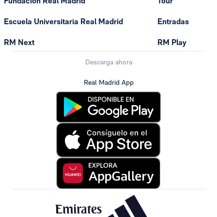
Fundación Real Madrid
Tour
Escuela Universitaria Real Madrid
Entradas
RM Next
RM Play
Descarga ahora
Real Madrid App