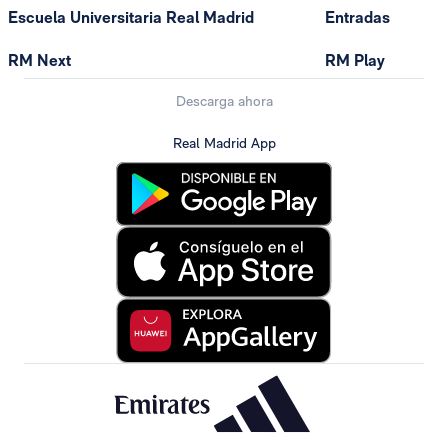
Escuela Universitaria Real Madrid
Entradas
RM Next
RM Play
Descarga ahora
Real Madrid App