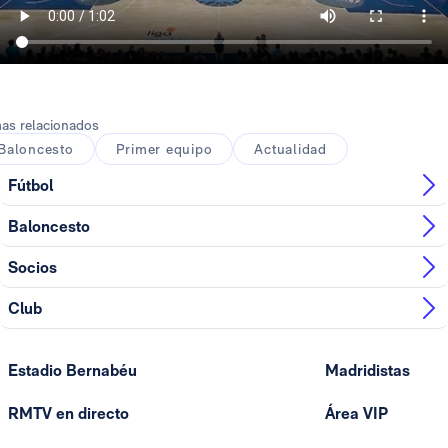
as relacionados
Baloncesto
Primer equipo
Actualidad
Fútbol
Baloncesto
Socios
Club
Estadio Bernabéu
Madridistas
RMTV en directo
Área VIP