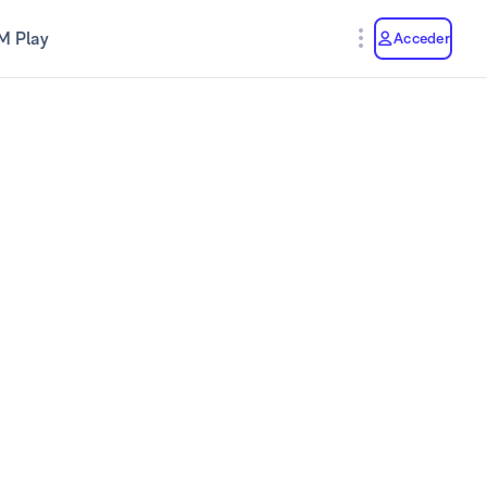
M Play
Acceder