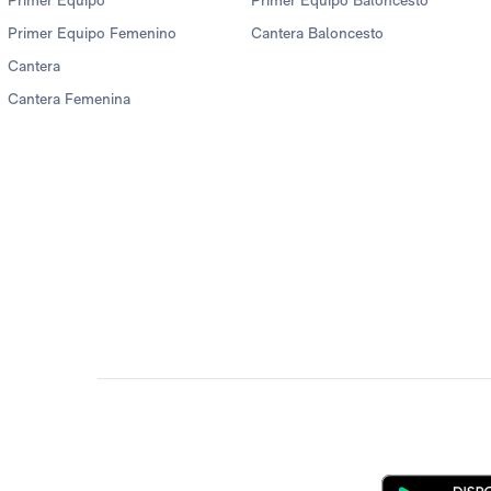
Primer Equipo
Primer Equipo Baloncesto
Primer Equipo Femenino
Cantera Baloncesto
Cantera
Cantera Femenina