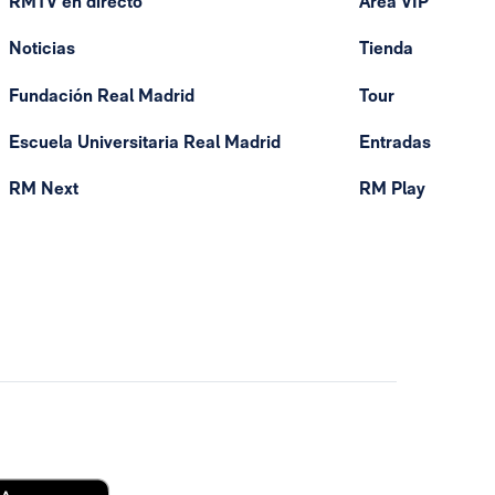
RMTV en directo
Área VIP
Noticias
Tienda
Fundación Real Madrid
Tour
Escuela Universitaria Real Madrid
Entradas
RM Next
RM Play