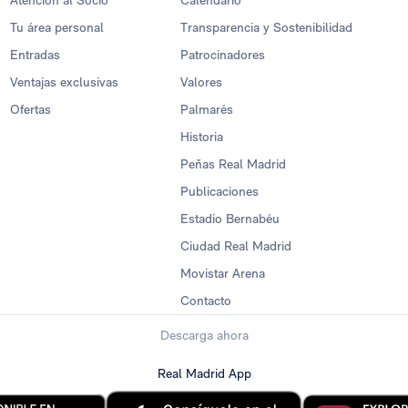
Atención al Socio
Calendario
Tu área personal
Transparencia y Sostenibilidad
Entradas
Patrocinadores
Ventajas exclusivas
Valores
Ofertas
Palmarés
Historia
Peñas Real Madrid
Publicaciones
Estadio Bernabéu
Ciudad Real Madrid
Movistar Arena
Contacto
Descarga ahora
Real Madrid App