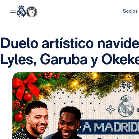
Socios
Duelo artístico navid
Lyles, Garuba y Okek