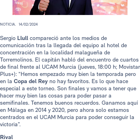
NOTICIA.
14/02/2024
Sergio
Llull
compareció ante los medios de
comunicación tras la llegada del equipo al hotel de
concentración en la localidad malagueña de
Torremolinos. El capitán habló del encuentro de cuartos
de final frente al UCAM Murcia (jueves, 18:00 h; Movistar
Plus+): “Hemos empezado muy bien la temporada pero
en la
Copa del Rey
no hay favoritos. Es lo que hace
especial a este torneo. Son finales y vamos a tener que
hacer muy bien las cosas para poder pasar a
semifinales. Tenemos buenos recuerdos. Ganamos aquí
en Málaga en 2014 y 2020, pero ahora solo estamos
centrados en el UCAM Murcia para poder conseguir la
victoria”.
Rival