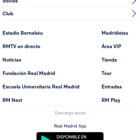
Socios
Club
Estadio Bernabéu
Madridistas
RMTV en directo
Área VIP
Noticias
Tienda
Fundación Real Madrid
Tour
Escuela Universitaria Real Madrid
Entradas
RM Next
RM Play
Descarga ahora
Real Madrid App