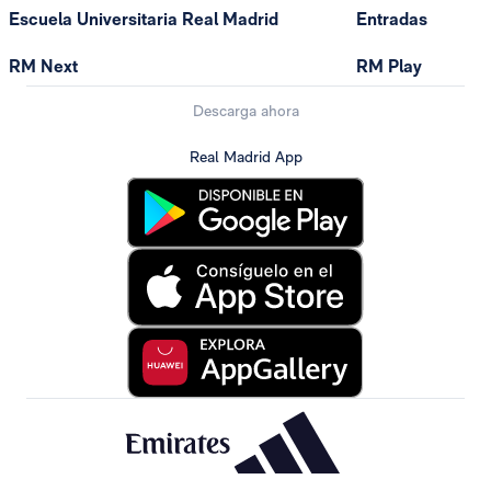
Escuela Universitaria Real Madrid
Entradas
RM Next
RM Play
Descarga ahora
Real Madrid App