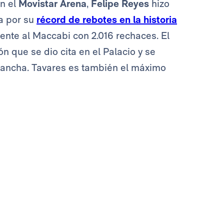
n el
Movistar Arena
,
Felipe Reyes
hizo
a por su
récord de rebotes en la historia
rente al Maccabi con 2.016 rechaces. El
ón que se dio cita en el Palacio y se
 cancha. Tavares es también el máximo