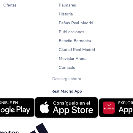
Ofertas
Palmarés
Historia
Peñas Real Madrid
Publicaciones
Estadio Bernabéu
Ciudad Real Madrid
Movistar Arena
Contacto
Descarga ahora
Real Madrid App