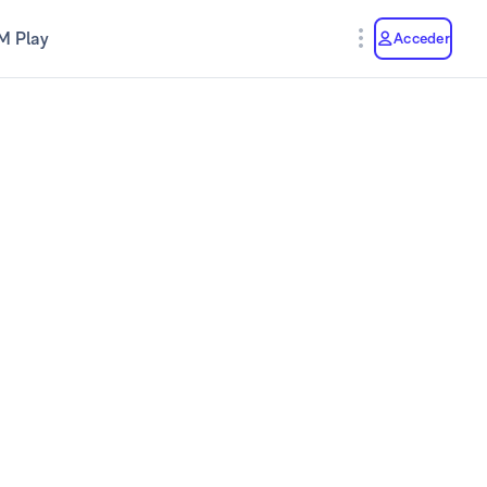
M Play
Acceder