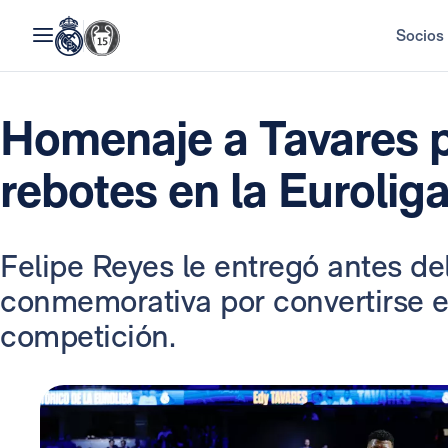
Socios
Homenaje a Tavares p
rebotes en la Eurolig
Felipe Reyes le entregó antes de
conmemorativa por convertirse en 
competición.