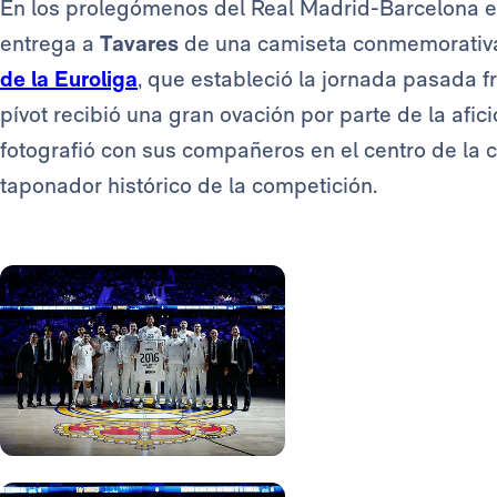
En los prolegómenos del Real Madrid-Barcelona e
entrega a
Tavares
de una camiseta conmemorativ
de la Euroliga
, que estableció la jornada pasada f
pívot recibió una gran ovación por parte de la afici
fotografió con sus compañeros en el centro de la
taponador histórico de la competición.
Foto: Real Madrid