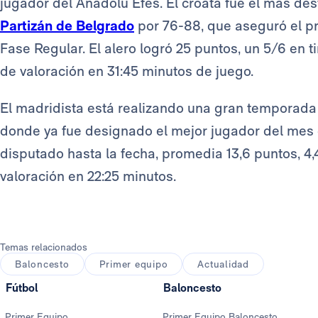
jugador del Anadolu Efes. El croata fue el más dest
Partizán de Belgrado
por 76-88, que aseguró el p
Fase Regular. El alero logró 25 puntos, un 5/6 en ti
de valoración en 31:45 minutos de juego.
El madridista está realizando una gran temporada
donde ya fue designado el mejor jugador del mes 
disputado hasta la fecha, promedia 13,6 puntos, 4,4
valoración en 22:25 minutos.
Temas relacionados
Baloncesto
Primer equipo
Actualidad
Fútbol
Baloncesto
Primer Equipo
Primer Equipo Baloncesto