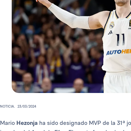
NOTICIA.
23/03/2024
Mario
Hezonja
ha sido designado MVP de la 31ª j