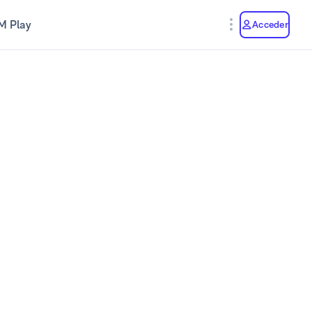
M Play
Acceder