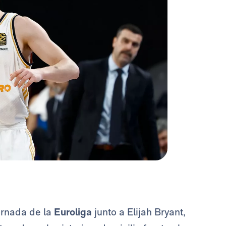
ornada de la
Euroliga
junto
a Elijah Bryant,