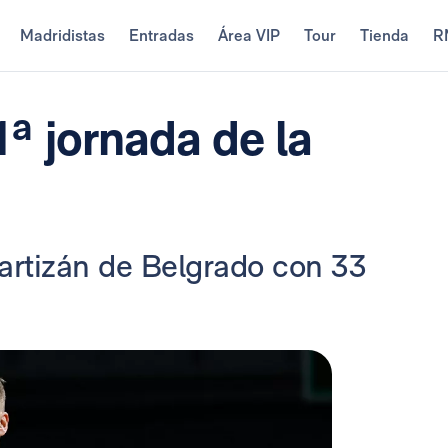
Madridistas
Entradas
Área VIP
Tour
Tienda
R
ª jornada de la
 Partizán de Belgrado con 33