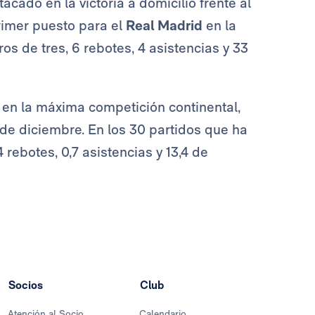
acado en la victoria a domicilio frente al
rimer puesto para el
Real Madrid
en la
ros de tres, 6 rebotes, 4 asistencias y 33
 en la máxima competición continental,
de diciembre. En los 30 partidos que ha
 rebotes, 0,7 asistencias y 13,4 de
Socios
Club
Atención al Socio
Calendario