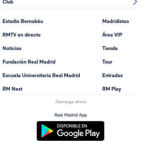
Club
Estadio Bernabéu
Madridistas
RMTV en directo
Área VIP
Noticias
Tienda
Fundación Real Madrid
Tour
Escuela Universitaria Real Madrid
Entradas
RM Next
RM Play
Descarga ahora
Real Madrid App