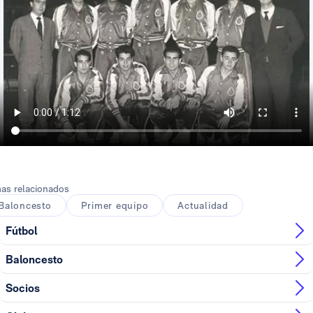
as relacionados
Baloncesto
Primer equipo
Actualidad
Fútbol
Baloncesto
Socios