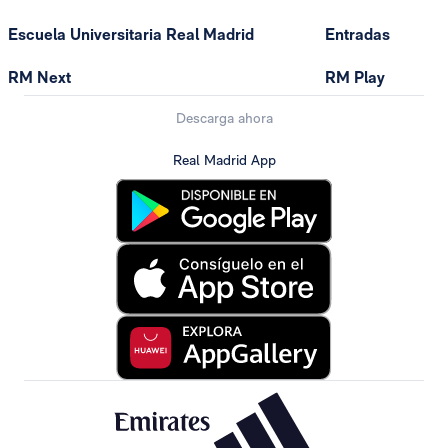
Escuela Universitaria Real Madrid
Entradas
RM Next
RM Play
Descarga ahora
Real Madrid App