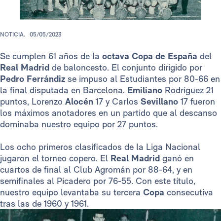
NOTICIA.
05/05/2023
Se cumplen 61 años de la
octava Copa de España
del
Real Madrid
de baloncesto. El conjunto dirigido por
Pedro Ferrándiz
se impuso al Estudiantes por 80-66 en
la final disputada en Barcelona.
Emiliano
Rodríguez 21
puntos, Lorenzo
Alocén
17 y Carlos
Sevillano
17 fueron
los máximos anotadores en un partido que al descanso
dominaba nuestro equipo por 27 puntos.
Los ocho primeros clasificados de la Liga Nacional
jugaron el torneo copero. El
Real Madrid
ganó en
cuartos de final al Club Agromán por 88-64, y en
semifinales al Picadero por 76-55. Con este título,
nuestro equipo levantaba su tercera
Copa
consecutiva
tras las de 1960 y 1961.