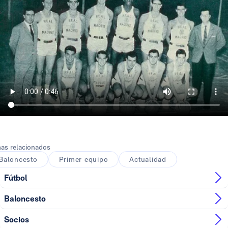
as relacionados
Baloncesto
Primer equipo
Actualidad
Fútbol
Baloncesto
Socios