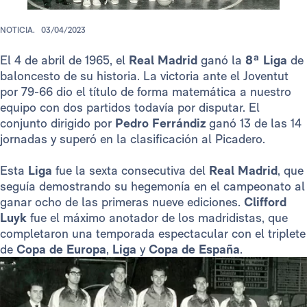
NOTICIA.
03/04/2023
El 4 de abril de 1965, el
Real Madrid
ganó la
8ª Liga
de
baloncesto de su historia. La victoria ante el Joventut
por 79-66 dio el título de forma matemática a nuestro
equipo con dos partidos todavía por disputar. El
conjunto dirigido por
Pedro Ferrándiz
ganó 13 de las 14
jornadas y superó en la clasificación al Picadero.
Esta
Liga
fue la sexta consecutiva del
Real Madrid
, que
seguía demostrando su hegemonía en el campeonato al
ganar ocho de las primeras nueve ediciones.
Clifford
Luyk
fue el máximo anotador de los madridistas, que
completaron una temporada espectacular con el triplete
de
Copa de Europa
,
Liga
y
Copa de España
.