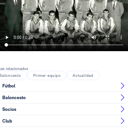
as relacionados
Baloncesto
Primer equipo
Actualidad
Fútbol
Baloncesto
Socios
Club