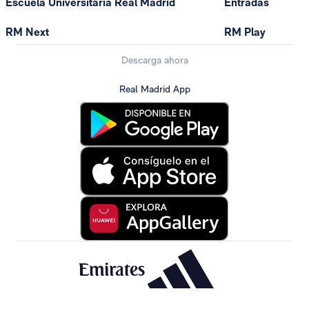
Escuela Universitaria Real Madrid
Entradas
RM Next
RM Play
Descarga ahora
Real Madrid App