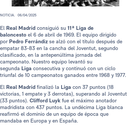
NOTICIA.
06/04/2025
El
Real Madrid
consiguió su
11ª Liga de
baloncesto
el 6 de abril de 1969. El equipo dirigido
por
Pedro Ferrándiz
se alzó con el título después de
empatar 83-83 en la cancha del Joventut, segundo
clasificado, en la antepenúltima jornada del
campeonato. Nuestro equipo levantó su
segunda
Liga
consecutiva y continuó con un ciclo
triunfal de 10 campeonatos ganados entre 1968 y 1977.
El
Real Madrid
finalizó la
Liga
con 37 puntos (18
victorias, 1 empate y 3 derrotas), superando al Joventut
(33 puntos).
Clifford Luyk
fue el máximo anotador
madridista con 437 puntos. La undécima Liga blanca
reafirmó el dominio de un equipo de época que
mandaba en Europa y en España.