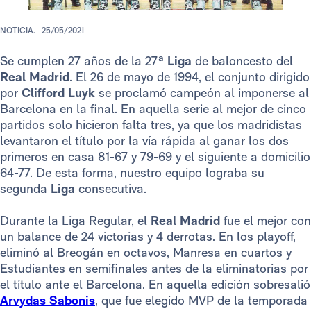
NOTICIA.
25/05/2021
Se cumplen 27 años de la 27ª
Liga
de baloncesto del
Real Madrid
. El 26 de mayo de 1994, el conjunto dirigido
por
Clifford Luyk
se proclamó campeón al imponerse al
Barcelona en la final. En aquella serie al mejor de cinco
partidos solo hicieron falta tres, ya que los madridistas
levantaron el título por la vía rápida al ganar los dos
primeros en casa 81-67 y 79-69 y el siguiente a domicilio
64-77. De esta forma, nuestro equipo lograba su
segunda
Liga
consecutiva.
Durante la Liga Regular, el
Real Madrid
fue el mejor con
un balance de 24 victorias y 4 derrotas. En los playoff,
eliminó al Breogán en octavos, Manresa en cuartos y
Estudiantes en semifinales antes de la eliminatorias por
el título ante el Barcelona. En aquella edición sobresalió
Arvydas Sabonis
, que fue elegido MVP de la temporada