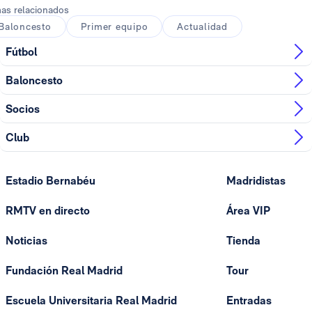
as relacionados
Baloncesto
Primer equipo
Actualidad
Fútbol
Baloncesto
Socios
Club
Estadio Bernabéu
Madridistas
RMTV en directo
Área VIP
Noticias
Tienda
Fundación Real Madrid
Tour
Escuela Universitaria Real Madrid
Entradas