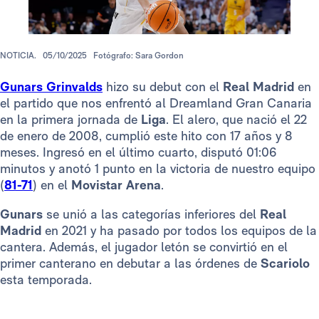
NOTICIA.
05/10/2025
Fotógrafo: Sara Gordon
Gunars Grinvalds
hizo su debut con el
Real Madrid
en
el partido que nos enfrentó al Dreamland Gran Canaria
en la primera jornada de
Liga
. El alero, que nació el 22
de enero de 2008, cumplió este hito con 17 años y 8
meses. Ingresó en el último cuarto, disputó 01:06
minutos y anotó 1 punto en la victoria de nuestro equipo
(
81-71
) en el
Movistar Arena
.
Gunars
se unió a las categorías inferiores del
Real
Madrid
en 2021 y ha pasado por todos los equipos de la
cantera. Además, el jugador letón se convirtió en el
primer canterano en debutar a las órdenes de
Scariolo
esta temporada.