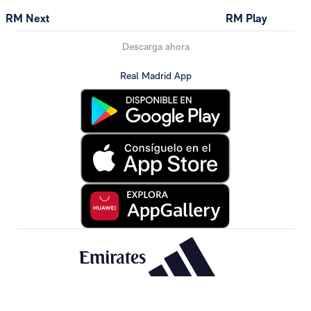
RM Next
RM Play
Descarga ahora
Real Madrid App