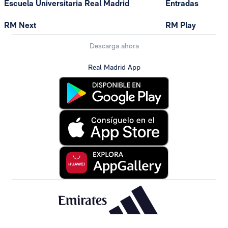
Escuela Universitaria Real Madrid
Entradas
RM Next
RM Play
Descarga ahora
Real Madrid App