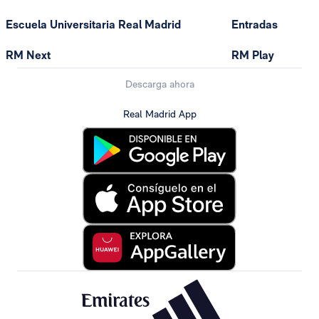
Escuela Universitaria Real Madrid
Entradas
RM Next
RM Play
Descarga ahora
Real Madrid App