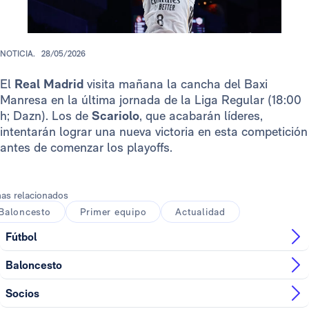
NOTICIA.
28/05/2026
El
Real Madrid
visita mañana la cancha del Baxi
Manresa en la última jornada de la Liga Regular (18:00
h; Dazn). Los de
Scariolo
, que acabarán líderes,
intentarán lograr una nueva victoria en esta competición
antes de comenzar los playoffs.
as relacionados
Baloncesto
Primer equipo
Actualidad
Fútbol
Baloncesto
Socios