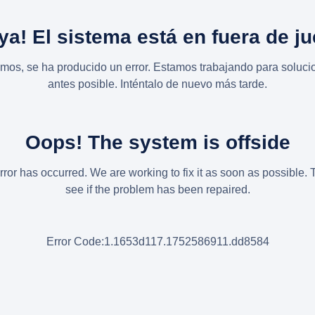
ya! El sistema está en fuera de j
imos, se ha producido un error. Estamos trabajando para solucio
antes posible. Inténtalo de nuevo más tarde.
Oops! The system is offside
rror has occurred. We are working to fix it as soon as possible. 
see if the problem has been repaired.
Error Code:1.1653d117.1752586911.dd8584