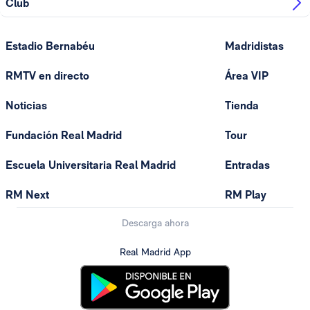
Club
Estadio Bernabéu
Madridistas
RMTV en directo
Área VIP
Noticias
Tienda
Fundación Real Madrid
Tour
Escuela Universitaria Real Madrid
Entradas
RM Next
RM Play
Descarga ahora
Real Madrid App