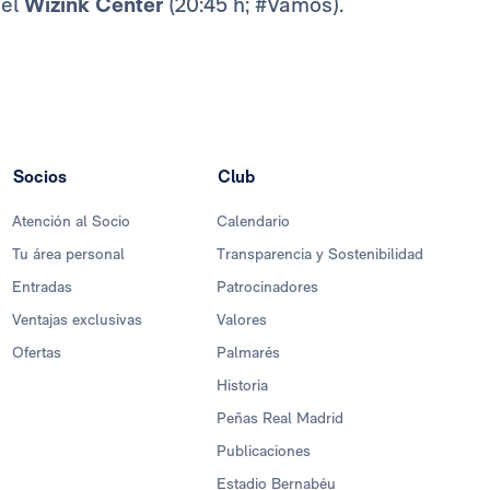
 el
Wizink Center
(20:45 h; #Vamos).
Socios
Club
Atención al Socio
Calendario
Tu área personal
Transparencia y Sostenibilidad
Entradas
Patrocinadores
Ventajas exclusivas
Valores
Ofertas
Palmarés
Historia
Peñas Real Madrid
Publicaciones
Estadio Bernabéu