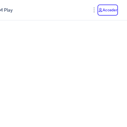
M Play
Acceder