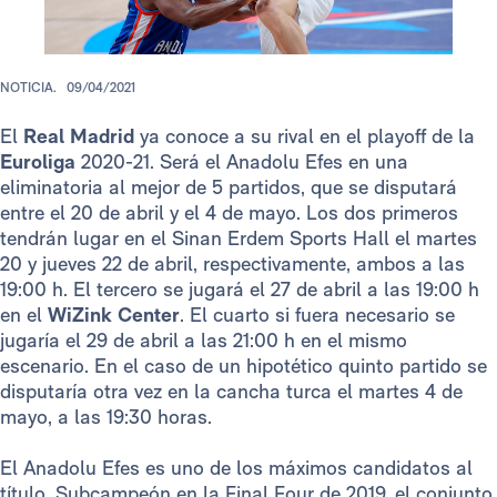
NOTICIA.
09/04/2021
El
Real Madrid
ya conoce a su rival en el playoff de la
Euroliga
2020-21. Será el Anadolu Efes en una
eliminatoria al mejor de 5 partidos, que se disputará
entre el 20 de abril y el 4 de mayo. Los dos primeros
tendrán lugar en el Sinan Erdem Sports Hall el martes
20 y jueves 22 de abril, respectivamente, ambos a las
19:00 h. El tercero se jugará el 27 de abril a las 19:00 h
en el
WiZink Center
. El cuarto si fuera necesario se
jugaría el 29 de abril a las 21:00 h en el mismo
escenario. En el caso de un hipotético quinto partido se
disputaría otra vez en la cancha turca el martes 4 de
mayo, a las 19:30 horas.
El Anadolu Efes es uno de los máximos candidatos al
título. Subcampeón en la Final Four de 2019, el conjunto