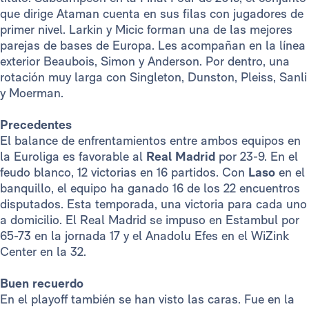
que dirige Ataman cuenta en sus filas con jugadores de
primer nivel. Larkin y Micic forman una de las mejores
parejas de bases de Europa. Les acompañan en la línea
exterior Beaubois, Simon y Anderson. Por dentro, una
rotación muy larga con Singleton, Dunston, Pleiss, Sanli
y Moerman.
Precedentes
El balance de enfrentamientos entre ambos equipos en
la Euroliga es favorable al
Real Madrid
por 23-9. En el
feudo blanco, 12 victorias en 16 partidos. Con
Laso
en el
banquillo, el equipo ha ganado 16 de los 22 encuentros
disputados. Esta temporada, una victoria para cada uno
a domicilio. El Real Madrid se impuso en Estambul por
65-73 en la jornada 17 y el Anadolu Efes en el WiZink
Center en la 32.
Buen recuerdo
En el playoff también se han visto las caras. Fue en la