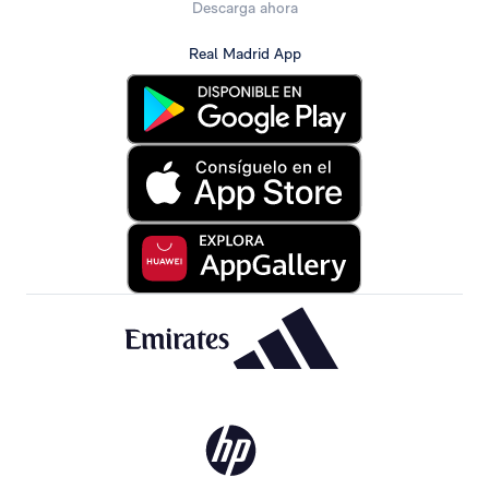
Descarga ahora
Real Madrid App