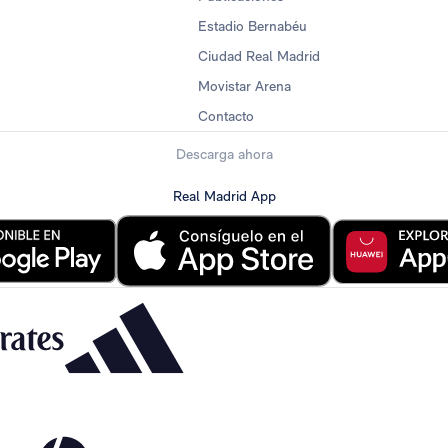
Estadio Bernabéu
Ciudad Real Madrid
Movistar Arena
Contacto
Descarga ahora
Real Madrid App