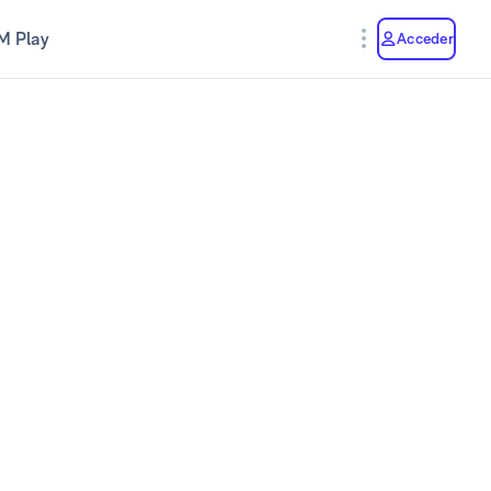
M Play
Acceder