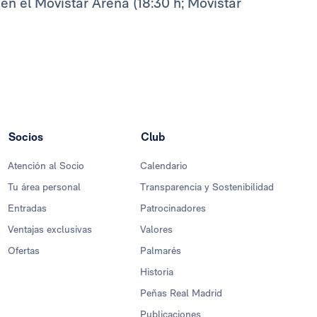
en el Movistar Arena (18:30 h; Movistar
Socios
Club
Atención al Socio
Calendario
Tu área personal
Transparencia y Sostenibilidad
Entradas
Patrocinadores
Ventajas exclusivas
Valores
Ofertas
Palmarés
Historia
Peñas Real Madrid
Publicaciones