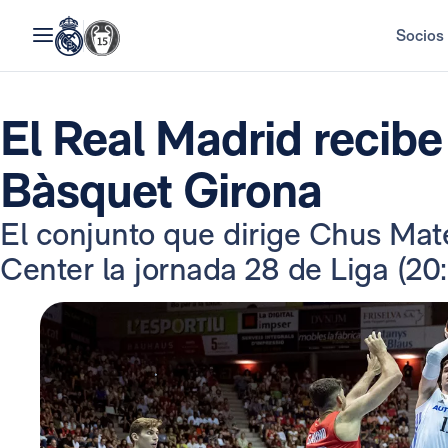
Socios
El Real Madrid recib
Bàsquet Girona
El conjunto que dirige Chus Mat
Center la jornada 28 de Liga (20: