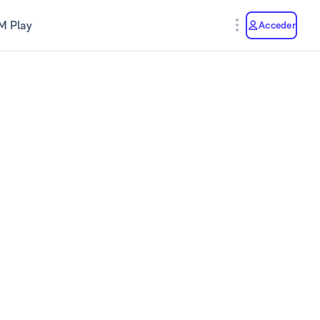
M Play
Acceder