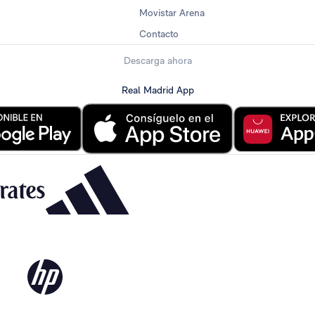
Movistar Arena
Contacto
Descarga ahora
Real Madrid App