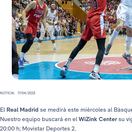
NOTICIA.
17/04/2023
El
Real Madrid
se medirá este miércoles al Bàsque
Nuestro equipo buscará en el
WiZink Center
su v
20:00 h; Movistar Deportes 2.