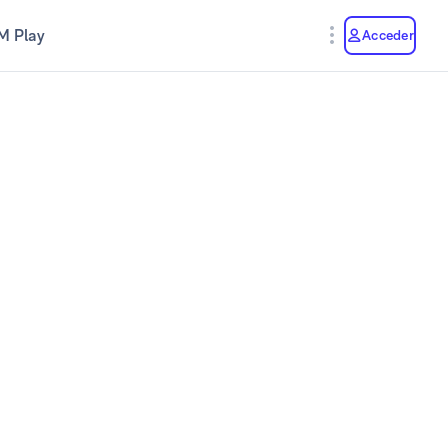
M Play
Acceder