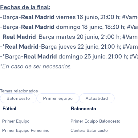
Fechas de la final:
-Barça-
Real Madrid
viernes 16 junio, 21:00 h; #Va
-Barça-
Real Madrid
domingo 18 junio, 18:30 h; #V
-
Real Madrid
-Barça martes 20 junio, 21:00 h; #Va
-*
Real Madrid
-Barça jueves 22 junio, 21:00 h; #Va
-*Barça-
Real Madrid
domingo 25 junio, 21:00 h; #
*En caso de ser necesarios.
Temas relacionados
Baloncesto
Primer equipo
Actualidad
Fútbol
Baloncesto
Primer Equipo
Primer Equipo Baloncesto
Primer Equipo Femenino
Cantera Baloncesto