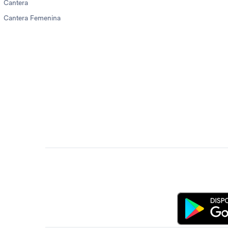
Cantera
Cantera Femenina