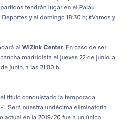
 partidos tendrán lugar en el Palau
r Deportes y el domingo 18:30 h; #Vamos y
ladará al
WiZink Center
. En caso de ser
 cancha madridista el jueves 22 de junio, a
e junio, a las 21:00 h.
el título conquistado la temporada
3-1. Será nuestra undécima eliminatoria
to actual en la 2019/20 fue a un único