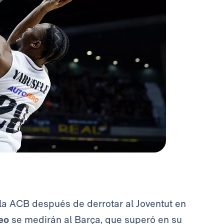
 la ACB después de derrotar al Joventut en
eo
se medirán al Barça, que superó en su