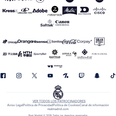
VER TODOS LOS PATROCINADORES
Aviso Legal
Política de Privacidad
Política de Cookies
Canal de información
realmadrid.com
Real Madrid © 2026 Todos los derechos reservados