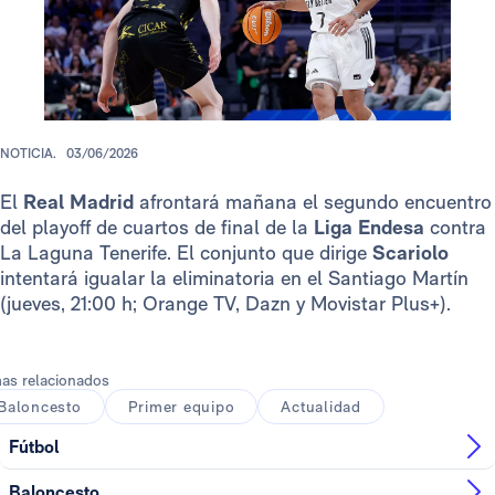
NOTICIA.
03/06/2026
El
Real Madrid
afrontará mañana el segundo encuentro
del playoff de cuartos de final de la
Liga Endesa
contra
La Laguna Tenerife. El conjunto que dirige
Scariolo
intentará igualar la eliminatoria en el Santiago Martín
(jueves, 21:00 h; Orange TV, Dazn y Movistar Plus+).
as relacionados
Baloncesto
Primer equipo
Actualidad
Fútbol
Baloncesto