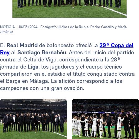
NOTICIA.
10/03/2024
Fotógrafo: Helios de la Rubia, Pedro Castillo y María
Jiménez
El
Real Madrid
de baloncesto ofreció la
29ª Copa del
Rey
al
Santiago Bernabéu
. Antes del inicio del partido
contra el Celta de Vigo, correspondiente a la 28ª
jornada de
Liga
, los jugadores y el cuerpo técnico
compartieron en el estadio el título conquistado contra
el Barça en Málaga. La afición correspondió a los
campeones con una gran ovación.