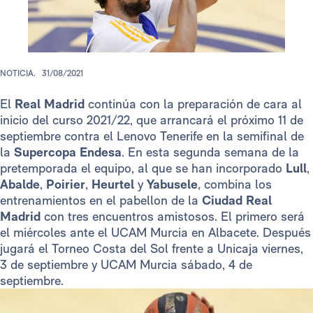
NOTICIA.
31/08/2021
El
Real Madrid
continúa con la preparación de cara al
inicio del curso 2021/22, que arrancará el próximo 11 de
septiembre contra el Lenovo Tenerife en la semifinal de
la
Supercopa Endesa
. En esta segunda semana de la
pretemporada el equipo, al que se han incorporado
Lull
,
Abalde
,
Poirier
,
Heurtel
y
Yabusele
, combina los
entrenamientos en el pabellon de la
Ciudad Real
Madrid
con tres encuentros amistosos. El primero será
el miércoles ante el UCAM Murcia en Albacete. Después
jugará el Torneo Costa del Sol frente a Unicaja viernes,
3 de septiembre y UCAM Murcia sábado, 4 de
septiembre.