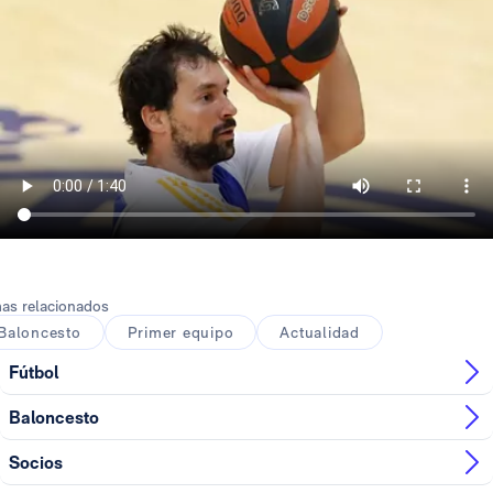
as relacionados
Baloncesto
Primer equipo
Actualidad
Fútbol
Baloncesto
Socios