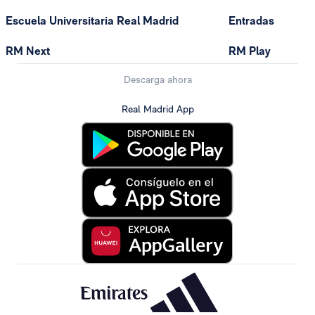
Escuela Universitaria Real Madrid
Entradas
RM Next
RM Play
Descarga ahora
Real Madrid App