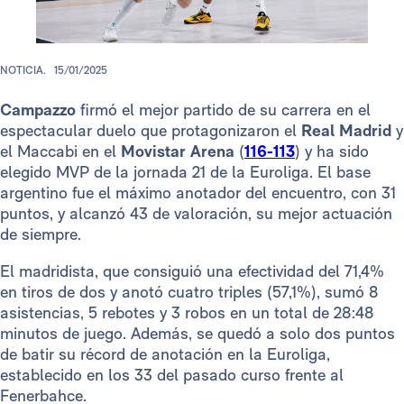
NOTICIA.
15/01/2025
Campazzo
firmó el mejor partido de su carrera en el
espectacular duelo que protagonizaron el
Real Madrid
y
el Maccabi en el
Movistar Arena
(
116-113
) y ha sido
elegido MVP de la jornada 21 de la Euroliga. El base
argentino fue el máximo anotador del encuentro, con 31
puntos, y alcanzó 43 de valoración, su mejor actuación
de siempre.
El madridista, que
consiguió una efectividad del 71,4%
en tiros de dos y anotó cuatro triples (57,1%), sumó 8
asistencias, 5 rebotes y 3 robos en un total de 28:48
minutos de juego. Además, se quedó a solo dos puntos
de batir su récord de anotación en la Euroliga,
establecido en los 33 del pasado curso frente al
Fenerbahce.