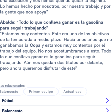
una excepción y nos hemos querido quitar la espinita.
Lo hemos hecho por nosotros, por nuestro trabajo y por
la gente que nos apoya”.
Abalde: “Todo lo que conlleva ganar es la gasolina
para seguir trabajando”
“Estamos muy contentos. Este era uno de los objetivos
de la temporada a medio plazo. Hacía unos años que no
ganábamos la
Copa
y estamos muy contentos por el
trabajo del equipo. No nos acostumbramos a esto. Todo
lo que conlleva ganar es la gasolina para seguir
trabajando. Aún nos quedan dos títulos por delante,
pero ahora queremos disfrutar de este”.
as relacionados
Baloncesto
Primer equipo
Actualidad
Fútbol
Baloncesto