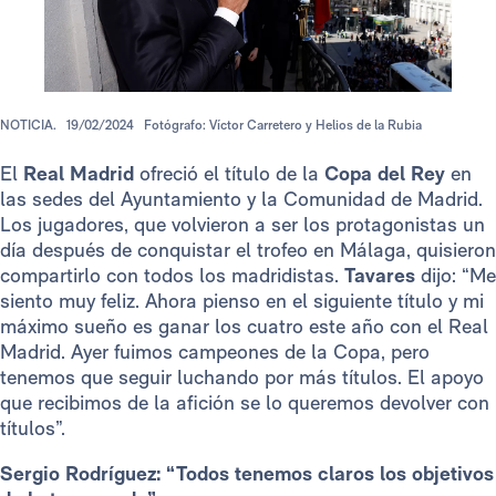
NOTICIA.
19/02/2024
Fotógrafo: Víctor Carretero y Helios de la Rubia
El
Real Madrid
ofreció el título de la
Copa del Rey
en
las sedes del Ayuntamiento y la Comunidad de Madrid.
Los jugadores, que volvieron a ser los protagonistas un
día después de conquistar el trofeo en Málaga, quisieron
compartirlo con todos los madridistas.
Tavares
dijo: “Me
siento muy feliz. Ahora pienso en el siguiente título y mi
máximo sueño es ganar los cuatro este año con el Real
Madrid. Ayer fuimos campeones de la Copa, pero
tenemos que seguir luchando por más títulos. El apoyo
que recibimos de la afición se lo queremos devolver con
títulos”.
Sergio Rodríguez: “Todos tenemos claros los objetivos