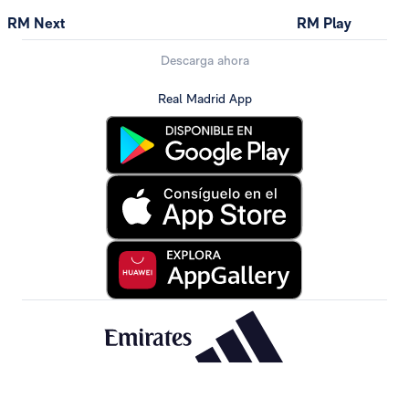
RM Next
RM Play
Descarga ahora
Real Madrid App