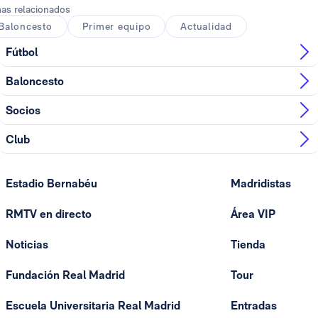
as relacionados
Baloncesto
Primer equipo
Actualidad
Fútbol
Baloncesto
Socios
Club
Estadio Bernabéu
Madridistas
RMTV en directo
Área VIP
Noticias
Tienda
Fundación Real Madrid
Tour
Escuela Universitaria Real Madrid
Entradas