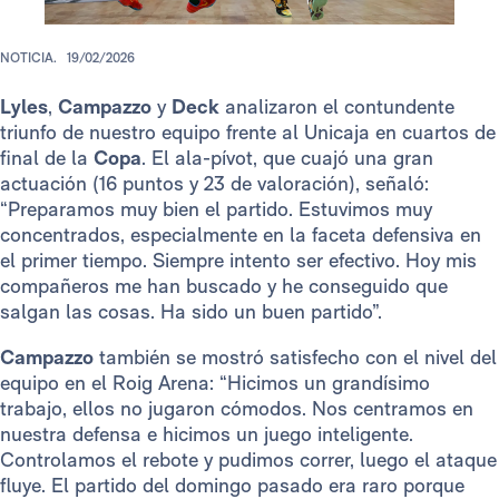
NOTICIA.
19/02/2026
Lyles
,
Campazzo
y
Deck
analizaron el contundente
triunfo de nuestro equipo frente al Unicaja en cuartos de
final de la
Copa
. El ala-pívot, que cuajó una gran
actuación (16 puntos y 23 de valoración), señaló:
“Preparamos muy bien el partido. Estuvimos muy
concentrados, especialmente en la faceta defensiva en
el primer tiempo. Siempre intento ser efectivo. Hoy mis
compañeros me han buscado y he conseguido que
salgan las cosas. Ha sido un buen partido”.
Campazzo
también se mostró satisfecho con el nivel del
equipo en el Roig Arena: “Hicimos un grandísimo
trabajo, ellos no jugaron cómodos. Nos centramos en
nuestra defensa e hicimos un juego inteligente.
Controlamos el rebote y pudimos correr, luego el ataque
fluye. El partido del domingo pasado era raro porque