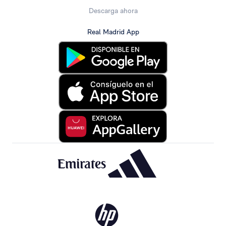
Descarga ahora
Real Madrid App