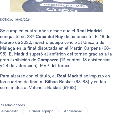
NOTICIA.
16/02/2024
Se cumplen cuatro años desde que el
Real Madrid
conquistó su 28ª
Copa del Rey
de baloncesto. El 16 de
febrero de 2020, nuestro equipo venció al Unicaja de
Málaga en la final disputada en el Martín Carpena (68-
95). El Madrid superó al anfitrión del torneo gracias a la
gran exhibición de
Campazzo
(13 puntos, 13 asistencias
y 29 de valoración), MVP del torneo.
Para alzarse con el título, el
Real Madrid
se impuso en
los cuartos de final al Bilbao Basket (93-83) y en las
semifinales al Valencia Basket (91-68).
as relacionados
Baloncesto
Primer equipo
Actualidad