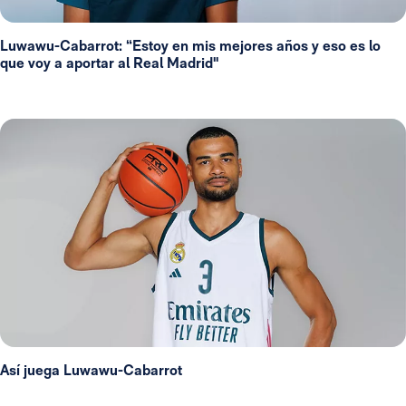
Luwawu-Cabarrot: “Estoy en mis mejores años y eso es lo
que voy a aportar al Real Madrid"
Así juega Luwawu-Cabarrot