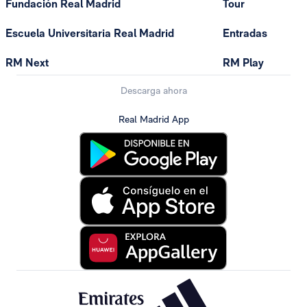
Fundación Real Madrid
Tour
Escuela Universitaria Real Madrid
Entradas
RM Next
RM Play
Descarga ahora
Real Madrid App