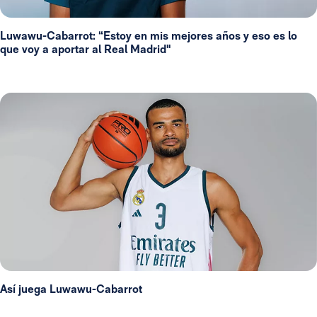
Luwawu-Cabarrot: “Estoy en mis mejores años y eso es lo
que voy a aportar al Real Madrid"
Así juega Luwawu-Cabarrot