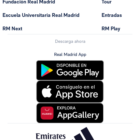
Fundación Real Madrid
Tour
Escuela Universitaria Real Madrid
Entradas
RM Next
RM Play
Descarga ahora
Real Madrid App