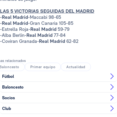
LAS 5 VICTORIAS SEGUIDAS DEL MADRID
-
Real Madrid
-Maccabi 98-65
-
Real Madrid
-Gran Canaria 105-85
-Estrella Roja-
Real Madrid
59-79
-Alba Berlín-
Real Madrid
77-84
-Coviran Granada-
Real Madrid
62-82
as relacionados
Baloncesto
Primer equipo
Actualidad
Fútbol
Baloncesto
Socios
Club