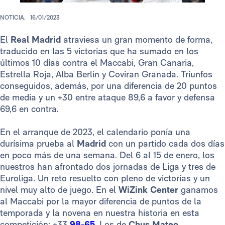
NOTICIA.
16/01/2023
El
Real Madrid
atraviesa un gran momento de forma,
traducido en las 5 victorias que ha sumado en los
últimos 10 días contra el Maccabi, Gran Canaria,
Estrella Roja, Alba Berlín y Coviran Granada. Triunfos
conseguidos, además, por una diferencia de 20 puntos
de media y un +30 entre ataque 89,6 a favor y defensa
69,6 en contra.
En el arranque de 2023, el calendario ponía una
durísima prueba al
Madrid
con un partido cada dos días
en poco más de una semana. Del 6 al 15 de enero, los
nuestros han afrontado dos jornadas de Liga y tres de
Euroliga. Un reto resuelto con pleno de victorias y un
nivel muy alto de juego. En el
WiZink Center
ganamos
al Maccabi por la mayor diferencia de puntos de la
temporada y la novena en nuestra historia en esta
competición: +33
98-65
. Los de
Chus Mateo