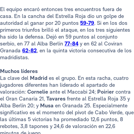
El equipo encaró entonces tres encuentros fuera de
casa. En la cancha del Estrella Roja dio un golpe de
autoridad al ganar por 20 puntos
59-79
. Si en los dos
primeros triunfos brilló el ataque, en los tres siguientes
ha sido la defensa. Dejó en 59 puntos al conjunto
serbio, en 77 al Alba Berlín
77-84
y en 62 al Coviran
Granada
62-82
, en la quinta victoria consecutiva de los
madridistas.
Muchos líderes
La clave del
Madrid
es el grupo. En esta racha, cuatro
jugadores diferentes han liderado el apartado de
valoración:
Cornelie
ante el Maccabi 24;
Poirier
contra
el Gran Canaria 21,
Tavares
frente al Estrella Roja 35 y
Alba Berlín 20; y
Musa
en Granada 25. Especialmente
significativo es el momento del pívot de Cabo Verde, que
las últimas 5 victorias ha promediado 12,6 puntos, 8
rebotes, 3,8 tapones y 24,6 de valoración en 22,6
minutos de juego.