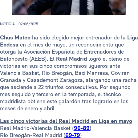
NOTICIA.
02/06/2025
Chus Mateo
ha sido elegido mejor entrenador de la
Liga
Endesa
en el mes de mayo, un reconocimiento que
otorga la Asociación Española de Entrenadores de
Baloncesto (AEEB). El
Real Madrid
logró el pleno de
victorias en sus cinco compromisos ligueros ante
Valencia Basket, Rio Breogán, Baxi Manresa, Coviran
Granada y Casademont Zaragoza, alargando una racha
que asciende a 22 triunfos consecutivos. Por segundo
mes seguido y tercero en la temporada, el técnico
madridista obtiene este galardón tras lograrlo en los
meses de enero y abril.
Las cinco victorias del Real Madrid en Liga en mayo
Real Madrid-Valencia Basket (
96-89
)
Rio Breogán-Real Madrid (
69-79
)