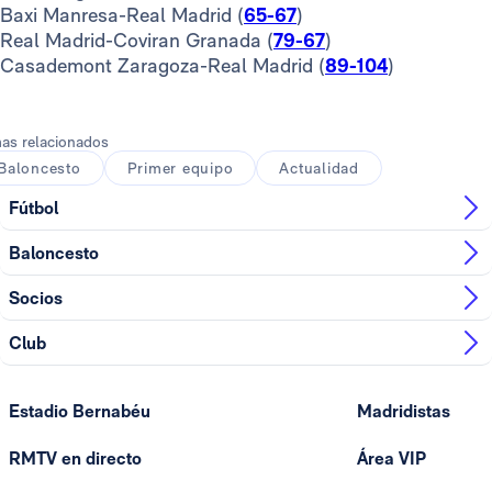
Baxi Manresa-Real Madrid (
65-67
)
Real Madrid-Coviran Granada (
79-67
)
Casademont Zaragoza-Real Madrid (
89-104
)
as relacionados
Baloncesto
Primer equipo
Actualidad
Fútbol
Baloncesto
Socios
Club
Estadio Bernabéu
Madridistas
RMTV en directo
Área VIP