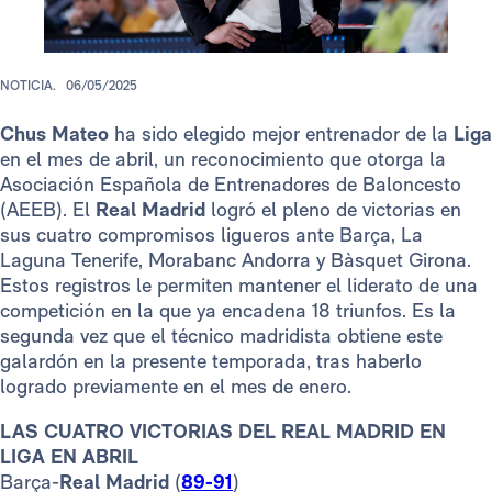
NOTICIA.
06/05/2025
Chus Mateo
ha sido elegido mejor entrenador de la
Liga
en el mes de abril, un reconocimiento que otorga la
Asociación Española de Entrenadores de Baloncesto
(AEEB). El
Real Madrid
logró el pleno de victorias en
sus cuatro compromisos ligueros ante Barça, La
Laguna Tenerife, Morabanc Andorra y Bàsquet Girona.
Estos registros le permiten mantener el liderato de una
competición en la que ya encadena 18 triunfos. Es la
segunda vez que el técnico madridista obtiene este
galardón en la presente temporada, tras haberlo
logrado previamente en el mes de enero.
LAS CUATRO VICTORIAS DEL REAL MADRID EN
LIGA EN ABRIL
Barça-
Real Madrid
(
89-91
)