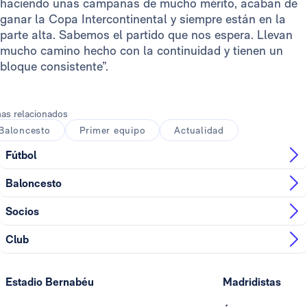
haciendo unas campañas de mucho mérito, acaban de
ganar la Copa Intercontinental y siempre están en la
parte alta. Sabemos el partido que nos espera. Llevan
mucho camino hecho con la continuidad y tienen un
bloque consistente”.
as relacionados
Baloncesto
Primer equipo
Actualidad
Fútbol
Baloncesto
Socios
Club
Estadio Bernabéu
Madridistas