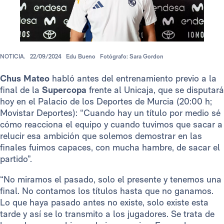
NOTICIA.
22/09/2024
Edu Bueno
Fotógrafo: Sara Gordon
Chus Mateo
habló antes del entrenamiento previo a la
final de la
Supercopa
frente al Unicaja, que se disputará
hoy en el Palacio de los Deportes de Murcia (20:00 h;
Movistar Deportes): “Cuando hay un título por medio sé
cómo reacciona el equipo y cuando tuvimos que sacar a
relucir esa ambición que solemos demostrar en las
finales fuimos capaces, con mucha hambre, de sacar el
partido”.
“No miramos el pasado, solo el presente y tenemos una
final. No contamos los títulos hasta que no ganamos.
Lo que haya pasado antes no existe, solo existe esta
tarde y así se lo transmito a los jugadores. Se trata de