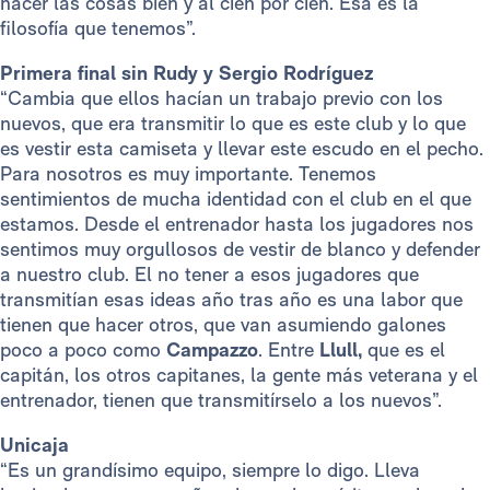
hacer las cosas bien y al cien por cien. Esa es la
filosofía que tenemos”.
Primera final sin Rudy y Sergio Rodríguez
“Cambia que ellos hacían un trabajo previo con los
nuevos, que era transmitir lo que es este club y lo que
es vestir esta camiseta y llevar este escudo en el pecho.
Para nosotros es muy importante. Tenemos
sentimientos de mucha identidad con el club en el que
estamos. Desde el entrenador hasta los jugadores nos
sentimos muy orgullosos de vestir de blanco y defender
a nuestro club. El no tener a esos jugadores que
transmitían esas ideas año tras año es una labor que
tienen que hacer otros, que van asumiendo galones
poco a poco como
Campazzo
. Entre
Llull,
que es el
capitán, los otros capitanes, la gente más veterana y el
entrenador, tienen que transmitírselo a los nuevos”.
Unicaja
“Es un grandísimo equipo, siempre lo digo. Lleva