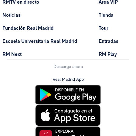
RMTV en directo
Área VIP
Noticias
Tienda
Fundación Real Madrid
Tour
Escuela Universitaria Real Madrid
Entradas
RM Next
RM Play
Descarga ahora
Real Madrid App